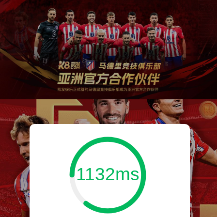
1132ms